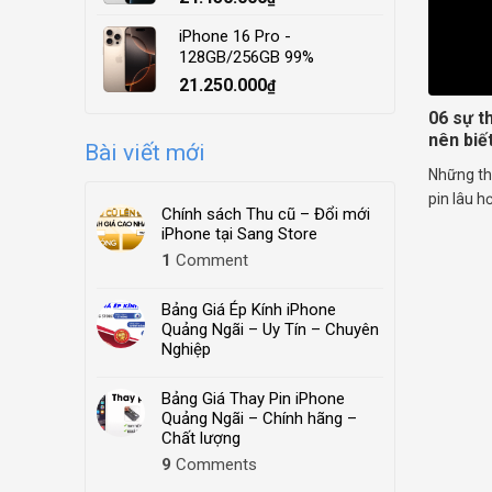
iPhone 16 Pro -
128GB/256GB 99%
21.250.000
₫
06 sự t
nên biế
Bài viết mới
Những th
pin lâu hơ
Chính sách Thu cũ – Đổi mới
iPhone tại Sang Store
1
Comment
Bảng Giá Ép Kính iPhone
Quảng Ngãi – Uy Tín – Chuyên
Nghiệp
Bảng Giá Thay Pin iPhone
Quảng Ngãi – Chính hãng –
Chất lượng
9
Comments