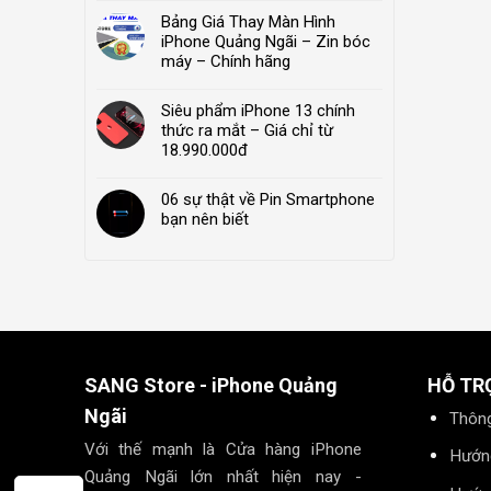
Bảng Giá Thay Màn Hình
iPhone Quảng Ngãi – Zin bóc
máy – Chính hãng
Siêu phẩm iPhone 13 chính
thức ra mắt – Giá chỉ từ
18.990.000đ
06 sự thật về Pin Smartphone
bạn nên biết
SANG Store - iPhone Quảng
HỖ TR
Ngãi
Thông
Với thế mạnh là Cửa hàng iPhone
Hướn
Quảng Ngãi lớn nhất hiện nay -