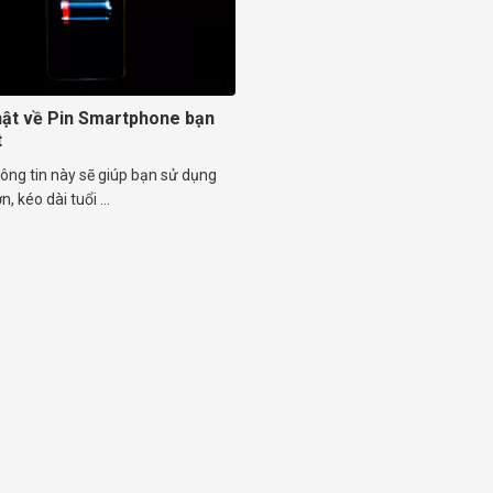
hật về Pin Smartphone bạn
t
ông tin này sẽ giúp bạn sử dụng
n, kéo dài tuổi ...