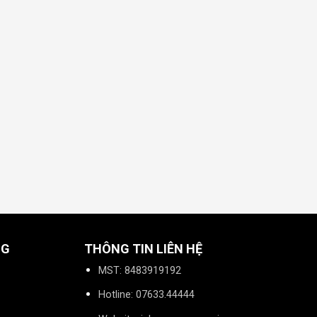
NG
THÔNG TIN LIÊN HỆ
MST: 8483919192
Hotline: 07633.44444