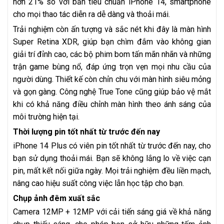
hơn 21% so với bản tiêu chuẩn iPhone 14, smartphone
cho mọi thao tác diễn ra dễ dàng và thoải mái.
Trải nghiệm còn ấn tượng và sắc nét khi đây là màn hình
Super Retina XDR, giúp bạn chìm đắm vào không gian
giải trí đỉnh cao, các bộ phim bom tấn mãn nhãn và những
trận game bùng nổ, đáp ứng trọn vẹn mọi nhu cầu của
người dùng. Thiết kế còn chỉn chu với màn hình siêu mỏng
và gọn gàng. Công nghệ True Tone cũng giúp bảo vệ mắt
khi có khả năng điều chỉnh màn hình theo ánh sáng của
môi trường hiện tại.
Thời lượng pin tốt nhất từ trước đến nay
iPhone 14 Plus có viên pin tốt nhất từ trước đến nay, cho
bạn sử dụng thoải mái. Bạn sẽ không lắng lo về việc cạn
pin, mất kết nối giữa ngày. Mọi trải nghiệm đều liền mạch,
nâng cao hiệu suất công việc lẫn học tập cho bạn.
Chụp ảnh đêm xuất sắc
Camera 12MP + 12MP với cải tiến sáng giá về khả năng