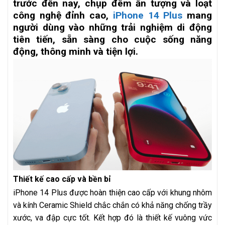
trước đến nay, chụp đêm ấn tượng và loạt
công nghệ đỉnh cao,
iPhone 14 Plus
mang
người dùng vào những trải nghiệm di động
tiên tiến, sẵn sàng cho cuộc sống năng
động, thông minh và tiện lợi.
Thiết kế cao cấp và bền bỉ
iPhone 14 Plus được hoàn thiện cao cấp với khung nhôm
và kính Ceramic Shield chắc chắn có khả năng chống trầy
xước, va đập cực tốt. Kết hợp đó là thiết kế vuông vức