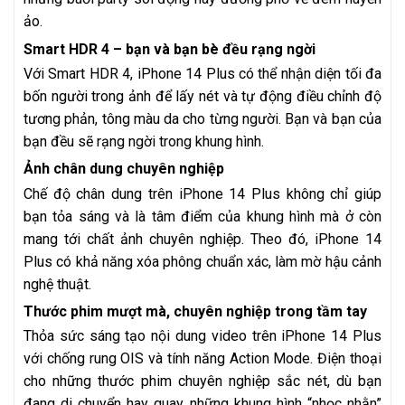
ảo.
Smart HDR 4 – bạn và bạn bè đều rạng ngời
Với Smart HDR 4, iPhone 14 Plus có thể nhận diện tối đa
bốn người trong ảnh để lấy nét và tự động điều chỉnh độ
tương phản, tông màu da cho từng người. Bạn và bạn của
bạn đều sẽ rạng ngời trong khung hình.
Ảnh chân dung chuyên nghiệp
Chế độ chân dung trên iPhone 14 Plus không chỉ giúp
bạn tỏa sáng và là tâm điểm của khung hình mà ở còn
mang tới chất ảnh chuyên nghiệp. Theo đó, iPhone 14
Plus có khả năng xóa phông chuẩn xác, làm mờ hậu cảnh
nghệ thuật.
Thước phim mượt mà, chuyên nghiệp trong tầm tay
Thỏa sức sáng tạo nội dung video trên iPhone 14 Plus
với chống rung OIS và tính năng Action Mode. Điện thoại
cho những thước phim chuyên nghiệp sắc nét, dù bạn
đang di chuyển hay quay những khung hình “nhọc nhằn”