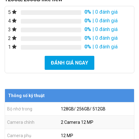
0%
| 0 đánh giá
5
0%
| 0 đánh giá
4
0%
| 0 đánh giá
3
0%
| 0 đánh giá
2
0%
| 0 đánh giá
1
ĐÁNH GIÁ NGAY
Thông số kỹ thuật
Bộ nhớ trong
128GB/ 256GB/ 512GB
Camera chính
2 Camera 12 MP
Camera phụ
12 MP