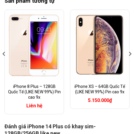
Sản phẩm tương tự
iPhone 8 Plus – 128GB
iPhone XS – 64GB Quốc Tế
Quốc Tế (LIKE NEW 99%) Pin
(LIKE NEW 99%) Pin cao 9x
cao 9x
5.150.000
₫
Liên hệ
Đánh giá iPhone 14 Plus có khay sim-
128GB/256GB like new