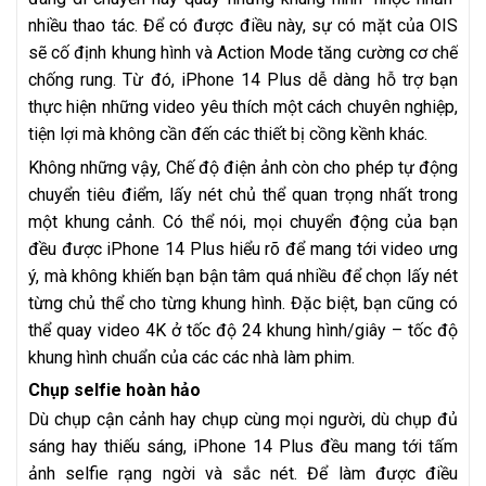
nhiều thao tác. Để có được điều này, sự có mặt của OIS
sẽ cố định khung hình và Action Mode tăng cường cơ chế
chống rung. Từ đó, iPhone 14 Plus dễ dàng hỗ trợ bạn
thực hiện những video yêu thích một cách chuyên nghiệp,
tiện lợi mà không cần đến các thiết bị cồng kềnh khác.
Không những vậy, Chế độ điện ảnh còn cho phép tự động
chuyển tiêu điểm, lấy nét chủ thể quan trọng nhất trong
một khung cảnh. Có thể nói, mọi chuyển động của bạn
đều được iPhone 14 Plus hiểu rõ để mang tới video ưng
ý, mà không khiến bạn bận tâm quá nhiều để chọn lấy nét
từng chủ thể cho từng khung hình. Đặc biệt, bạn cũng có
thể quay video 4K ở tốc độ 24 khung hình/giây – tốc độ
khung hình chuẩn của các các nhà làm phim.
Chụp selfie hoàn hảo
Dù chụp cận cảnh hay chụp cùng mọi người, dù chụp đủ
sáng hay thiếu sáng, iPhone 14 Plus đều mang tới tấm
ảnh selfie rạng ngời và sắc nét. Để làm được điều