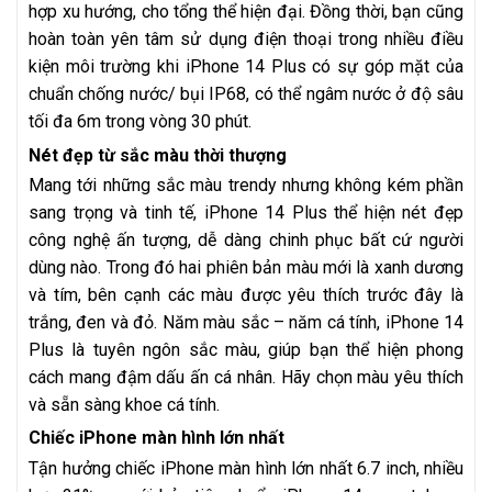
hợp xu hướng, cho tổng thể hiện đại. Đồng thời, bạn cũng
hoàn toàn yên tâm sử dụng điện thoại trong nhiều điều
kiện môi trường khi iPhone 14 Plus có sự góp mặt của
chuẩn chống nước/ bụi IP68, có thể ngâm nước ở độ sâu
tối đa 6m trong vòng 30 phút.
Nét đẹp từ sắc màu thời thượng
Mang tới những sắc màu trendy nhưng không kém phần
sang trọng và tinh tế, iPhone 14 Plus thể hiện nét đẹp
công nghệ ấn tượng, dễ dàng chinh phục bất cứ người
dùng nào. Trong đó hai phiên bản màu mới là xanh dương
và tím, bên cạnh các màu được yêu thích trước đây là
trắng, đen và đỏ. Năm màu sắc – năm cá tính, iPhone 14
Plus là tuyên ngôn sắc màu, giúp bạn thể hiện phong
cách mang đậm dấu ấn cá nhân. Hãy chọn màu yêu thích
và sẵn sàng khoe cá tính.
Chiếc iPhone màn hình lớn nhất
Tận hưởng chiếc iPhone màn hình lớn nhất 6.7 inch, nhiều