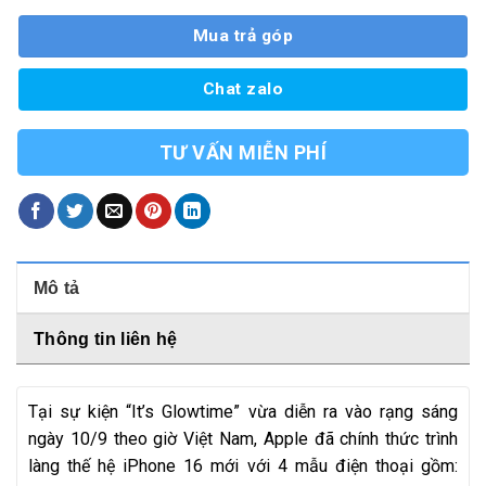
Mua trả góp
Chat zalo
TƯ VẤN MIỄN PHÍ
Mô tả
Thông tin liên hệ
Tại sự kiện “It’s Glowtime” vừa diễn ra vào rạng sáng
ngày 10/9 theo giờ Việt Nam, Apple đã chính thức trình
làng thế hệ iPhone 16 mới với 4 mẫu điện thoại gồm: