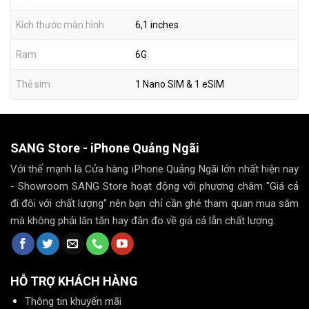
Kích thước màn hình
6,1 inches
Ram
6G
Thẻ sim
1 Nano SIM & 1 eSIM
SANG Store - iPhone Quảng Ngãi
Với thế mạnh là Cửa hàng iPhone Quảng Ngãi lớn nhất hiện nay
- Showroom SANG Store hoạt động với phương châm "Giá cả
đi đôi với chất lượng" nên bạn chỉ cần ghé tham quan mua sắm
mà không phải lăn tăn hay đắn đo về giá cả lẫn chất lượng.
HỖ TRỢ KHÁCH HÀNG
Thông tin khuyến mãi