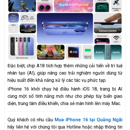
Đặc biệt, chip A18 tích hợp thêm những cải tiến về trí tuệ
nhân tạo (AI), giúp nâng cao trải nghiệm người dùng từ
hiệu suất đến khả năng xử lý các tác vụ phức tạp.
iPhone 16 khởi chạy hệ điều hành iOS 18, trang bị AI
cùng một số tính năng mới như cho phép tùy biến giao
diện, trung tâm điều khiển, chia sẻ màn hình lên máy Mac.
Quý khách có nhu cầu
Mua iPhone 16 tại Quảng Ngãi
hãy liên hệ với chúng tôi qua Hotline hoặc nhập thông tin