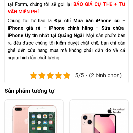
tại Forrm, chúng tôi sẽ gọi lại
BÁO GIÁ CỤ THỂ + TƯ
VẤN MIỄN PHÍ
.
Chúng tôi tự hào là
Địa chỉ Mua bán iPhone cũ
–
iPhone giá rẻ
–
iPhone chính hãng
–
Sửa chữa
iPhone Uy tín nhất tại Quảng Ngãi
. Mọi sản phẩm bán
ra đều được chúng tôi kiểm duyệt chặt chẽ, bạn chỉ cần
ghé đến cửa hàng mua mà không phải đắn đo về cả
ngoại hình lẫn chất lượng.
5/5 - (2 bình chọn)
Sản phẩm tương tự