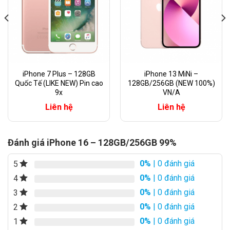
iPhone 7 Plus – 128GB
iPhone 13 MiNi –
Quốc Tế (LIKE NEW) Pin cao
128GB/256GB (NEW 100%)
9x
VN/A
Liên hệ
Liên hệ
Đánh giá iPhone 16 – 128GB/256GB 99%
0%
| 0 đánh giá
5
0%
| 0 đánh giá
4
0%
| 0 đánh giá
3
0%
| 0 đánh giá
2
0%
| 0 đánh giá
1